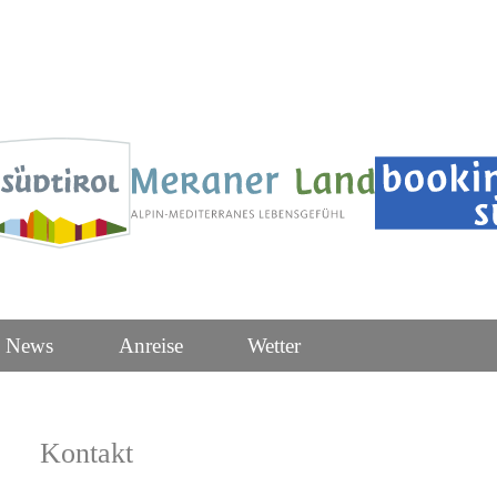
News
Anreise
Wetter
Kontakt