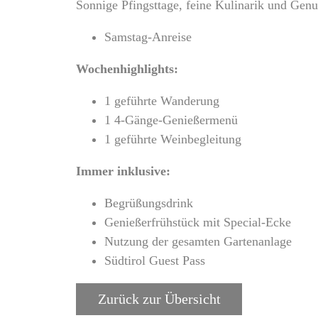
Sonnige Pfingsttage, feine Kulinarik und Genu
Samstag-Anreise
Wochenhighlights:
1 geführte Wanderung
1 4-Gänge-Genießermenü
1 geführte Weinbegleitung
Immer inklusive:
Begrüßungsdrink
Genießerfrühstück mit Special-Ecke
Nutzung der gesamten Gartenanlage
Südtirol Guest Pass
Zurück zur Übersicht