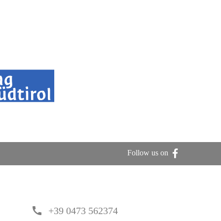
Follow us on
call
+39 0473 562374