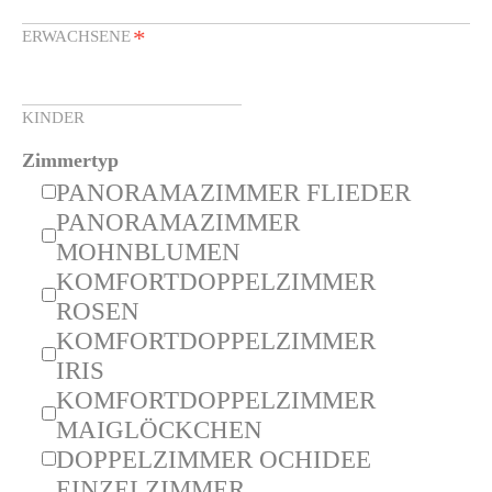
*
ERWACHSENE
KINDER
Zimmertyp
PANORAMAZIMMER FLIEDER
PANORAMAZIMMER
MOHNBLUMEN
KOMFORTDOPPELZIMMER
ROSEN
KOMFORTDOPPELZIMMER
IRIS
KOMFORTDOPPELZIMMER
MAIGLÖCKCHEN
DOPPELZIMMER OCHIDEE
EINZELZIMMER