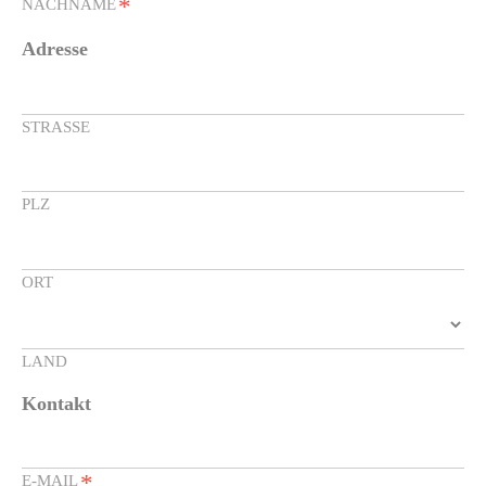
*
NACHNAME
Adresse
STRASSE
PLZ
ORT
LAND
Kontakt
*
E-MAIL